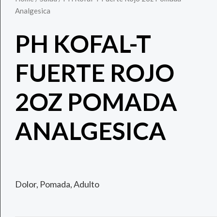
Analgesica
PH KOFAL-T
FUERTE ROJO
2OZ POMADA
ANALGESICA
Dolor, Pomada, Adulto