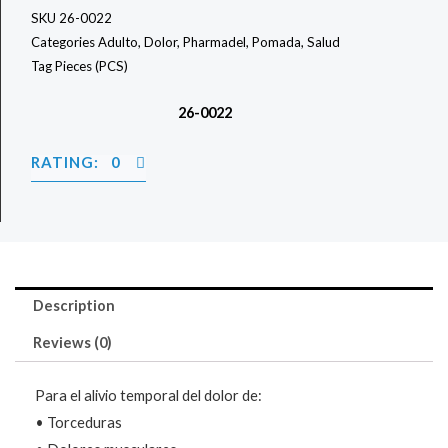
SKU
26-0022
Categories
Adulto
,
Dolor
,
Pharmadel
,
Pomada
,
Salud
Tag
Pieces (PCS)
26-0022
RATING: 0
Description
Reviews (0)
Para el alivio temporal del dolor de:
• Torceduras