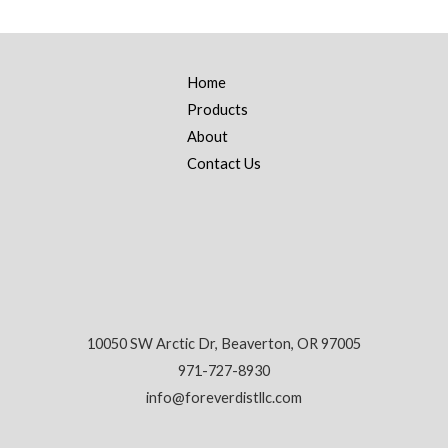
Home
Products
About
Contact Us
10050 SW Arctic Dr, Beaverton, OR 97005
971-727-8930
info@foreverdistllc.com