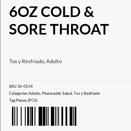
6OZ COLD &
SORE THROAT
Tos y Resfriado, Adulto
SKU
36-0154
Categories
Adulto
,
Pharmadel
,
Salud
,
Tos y Resfriado
Tag
Pieces (PCS)