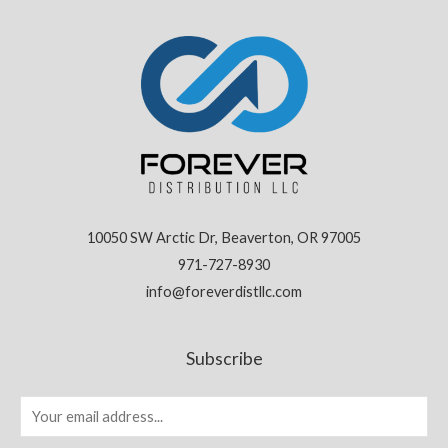
10050 SW Arctic Dr, Beaverton, OR 97005
971-727-8930
info@foreverdistllc.com
Subscribe